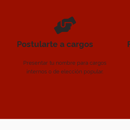
Postularte a cargos
Presentar tu nombre para cargos
internos o de elección popular.