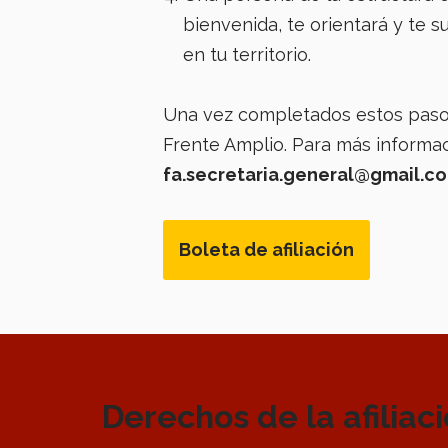
bienvenida, te orientará y te su
en tu territorio.
Una vez completados estos pasos,
Frente Amplio. Para más informac
fa.secretaria.general@gmail.c
Boleta de afiliación
Derechos de la afiliac