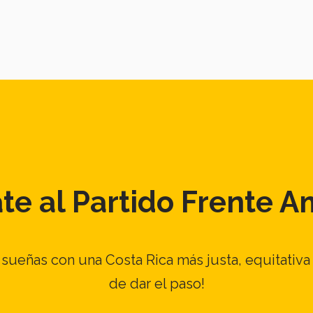
iate al Partido Frente A
sueñas con una Costa Rica más justa, equitativa
de dar el paso!