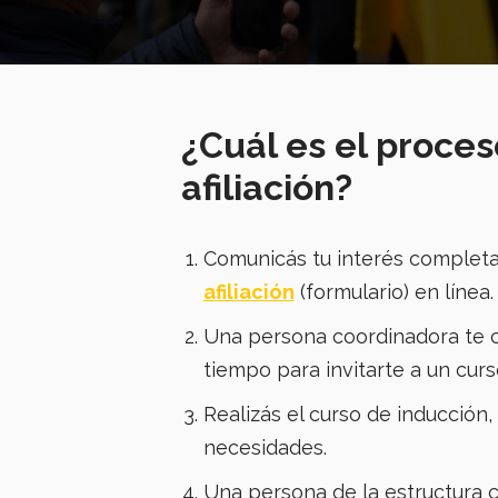
¿Cuál es el proce
afiliación?
Comunicás tu interés complet
afiliación
(formulario) en línea.
Una persona coordinadora te c
tiempo para invitarte a un curs
Realizás el curso de inducción
necesidades.
Una persona de la estructura c