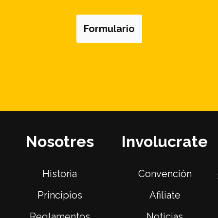
Formulario
Nosotres
Involucrate
Historia
Convención
Principios
Afiliate
Reglamentos
Noticias