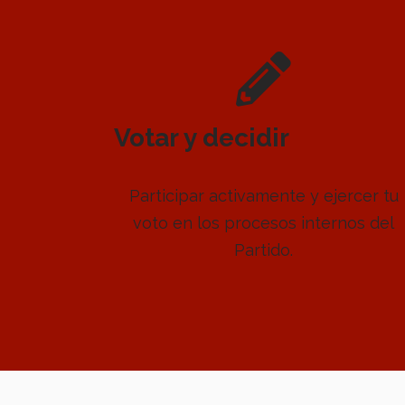
Votar y decidir
Participar activamente y ejercer tu
voto en los procesos internos del
Partido.