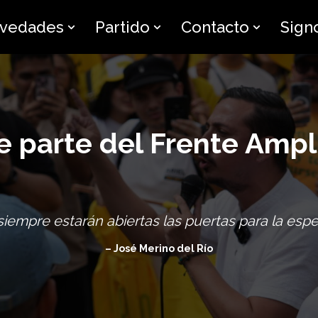
vedades
Partido
Contacto
Sign
e parte del Frente Ampl
 siempre estarán abiertas las puertas para la espe
– José Merino del Río