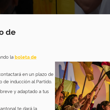
so de
ando la
boleta de
ontactará en un plazo de
o de inducción al Partido.
, breve y adaptado a tus
antonal te dará la