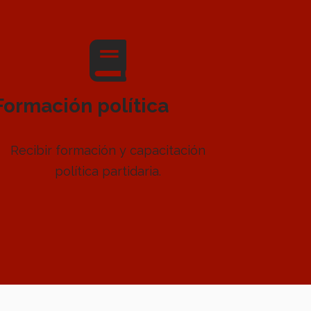
Formación política
Recibir formación y capacitación
política partidaria.