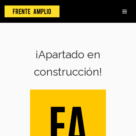
Skip
to
content
¡Apartado en
construcción!