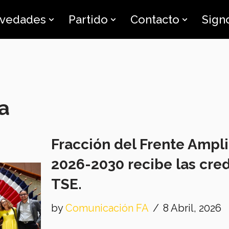
vedades
Partido
Contacto
Sign
a
Fracción del Frente Ampli
2026-2030 recibe las cre
TSE.
by
Comunicación FA
8 Abril, 2026