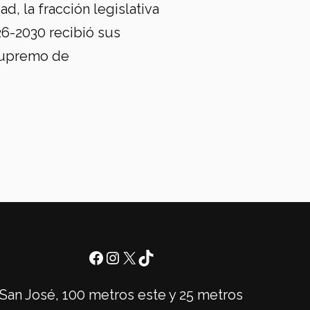
d, la fracción legislativa
26-2030 recibió sus
 Supremo de
San José, 100 metros este y 25 metros