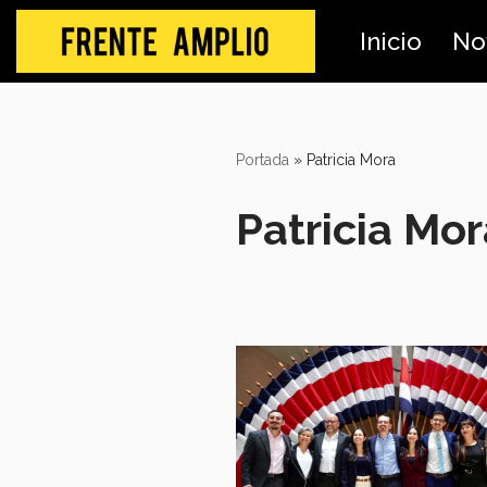
Inicio
No
Skip
to
content
Portada
»
Patricia Mora
Patricia Mor