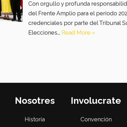
Con orgullo y profunda responsabilida
del Frente Amplio para el periodo 20
credenciales por parte del Tribunal
Elecciones…
Read More »
Nosotres
Involucrate
Historia
Convención