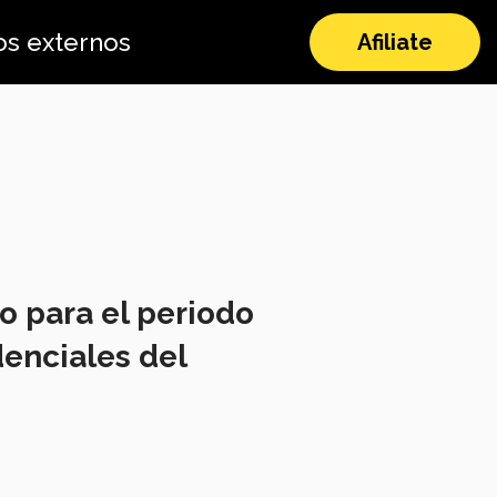
os externos
Afiliate
o para el periodo
denciales del