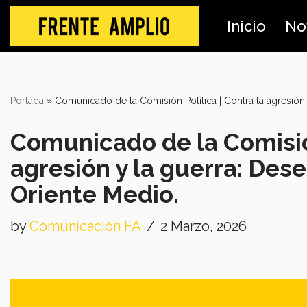
Inicio
No
Skip
to
content
Portada
»
Comunicado de la Comisión Política | Contra la agresión
Comunicado de la Comisión
agresión y la guerra: Des
Oriente Medio.
by
Comunicación FA
2 Marzo, 2026