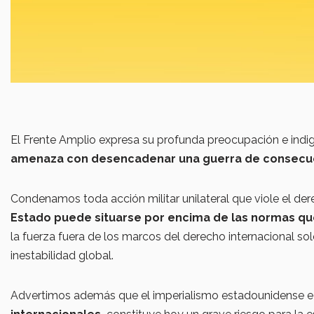
El Frente Amplio expresa su profunda preocupación e indign
amenaza con desencadenar una guerra de consecu
Condenamos toda acción militar unilateral que viole el dere
Estado puede situarse por encima de las normas que
la fuerza fuera de los marcos del derecho internacional solo
inestabilidad global.
Advertimos además que el imperialismo estadounidense e i