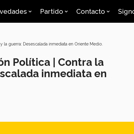
vedades
Partido
Contacto
Sign
 y la guerra: Desescalada inmediata en Oriente Medio.
 Política | Contra la
escalada inmediata en