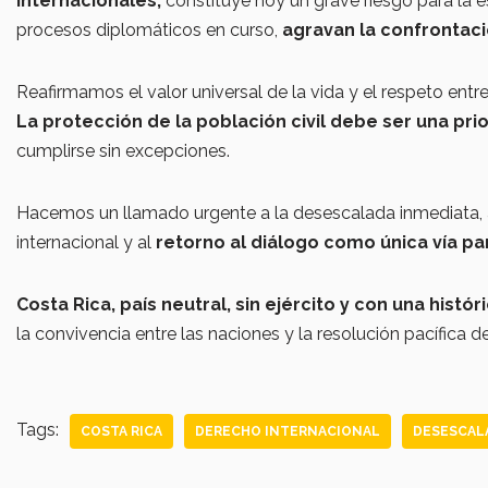
internacionales,
constituye hoy un grave riesgo para la 
procesos diplomáticos en curso,
agravan la confrontació
Reafirmamos el valor universal de la vida y el respeto entre
La protección de la población civil debe ser una pr
cumplirse sin excepciones.
Hacemos un llamado urgente a la desescalada inmediata, a
internacional y al
retorno al diálogo como única vía pa
Costa Rica, país neutral, sin ejército y con una histór
la convivencia entre las naciones y la resolución pacífica de
Tags:
COSTA RICA
DERECHO INTERNACIONAL
DESESCAL