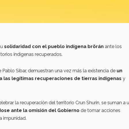
su
solidaridad con el pueblo indígena brörán
ante los
torios indígenas recuperados.
de Pablo Sibar, demuestran una vez más la existencia de
un
a las legítimas recuperaciones de tierras indígenas
y
lebrar la recuperación del territorio Crun Shurin, se suman a 
dose ante la omisión del Gobierno
de tomar acciones
la impunidad.