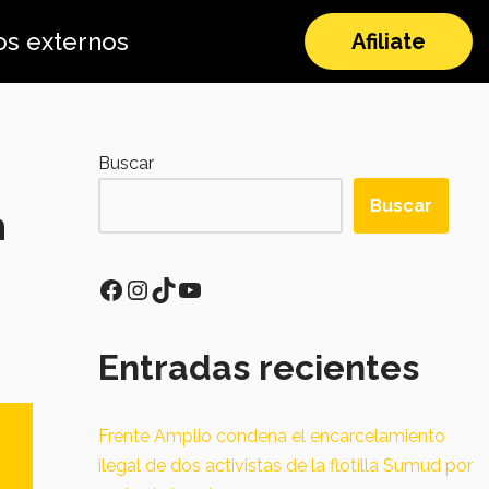
os externos
Afiliate
Buscar
Buscar
n
Entradas recientes
Frente Amplio condena el encarcelamiento
ilegal de dos activistas de la flotilla Sumud por