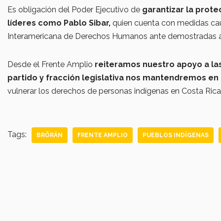
Es obligación del Poder Ejecutivo de
garantizar la prote
líderes como Pablo Sibar,
quien cuenta con medidas cau
Interamericana de Derechos Humanos ante demostradas am
Desde el Frente Amplio
reiteramos nuestro apoyo a la
partido y fracción legislativa nos mantendremos en 
vulnerar los derechos de personas indígenas en Costa Rica
Tags:
BRÖRÁN
FRENTE AMPLIO
PUEBLOS INDÍGENAS