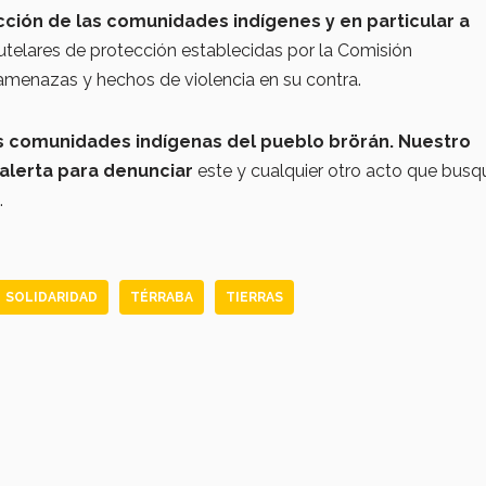
cción de las comunidades indígenes y en particular a
telares de protección establecidas por la Comisión
enazas y hechos de violencia en su contra.
s comunidades indígenas del pueblo brörán. Nuestro
alerta para denunciar
este y cualquier otro acto que busq
.
SOLIDARIDAD
TÉRRABA
TIERRAS