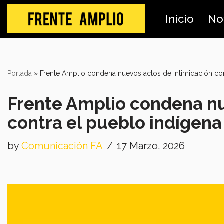
Inicio
No
Skip
to
content
Portada
»
Frente Amplio condena nuevos actos de intimidación con
Frente Amplio condena nu
contra el pueblo indígena
by
Comunicación FA
17 Marzo, 2026