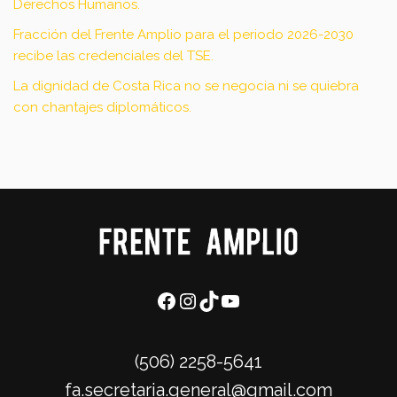
Derechos Humanos.
Fracción del Frente Amplio para el periodo 2026-2030
recibe las credenciales del TSE.
La dignidad de Costa Rica no se negocia ni se quiebra
con chantajes diplomáticos.
(506) 2258-5641
fa.secretaria.general@gmail.com