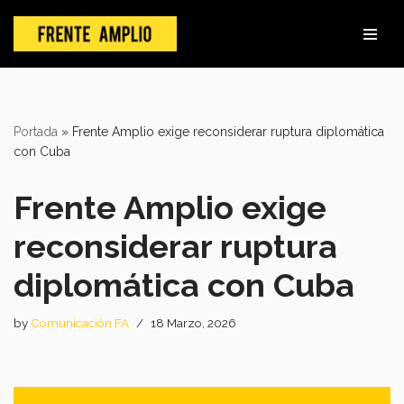
Skip
to
content
Portada
»
Frente Amplio exige reconsiderar ruptura diplomática
con Cuba
Frente Amplio exige
reconsiderar ruptura
diplomática con Cuba
by
Comunicación FA
18 Marzo, 2026