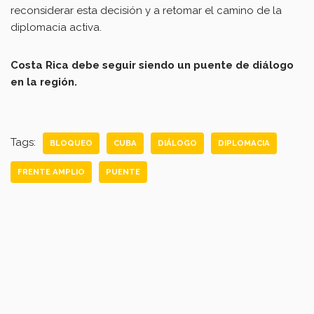
reconsiderar esta decisión y a retomar el camino de la
diplomacia activa.
Costa Rica debe seguir siendo un puente de diálogo
en la región.
Tags:
BLOQUEO
CUBA
DIÁLOGO
DIPLOMACIA
FRENTE AMPLIO
PUENTE