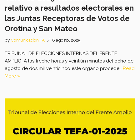
relativo a resultados electorales en
las Juntas Receptoras de Votos de
Orotina y San Mateo
by
Comunicación FA
8 agosto, 2025
TRIBUNAL DE ELECCIONES INTERNAS DEL FRENTE
AMPLIO. A las treche horas y veintiún minutos del ocho de
agosto de dos mil veinticinco este órgano procede…
Read
More »