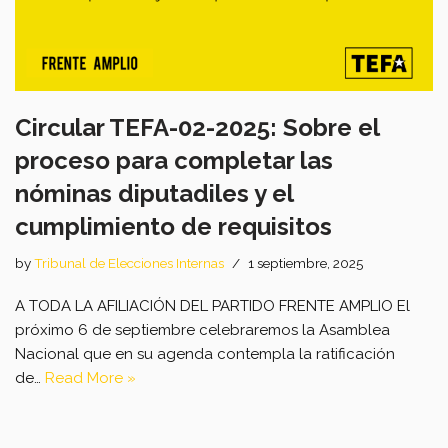
Circular TEFA-02-2025: Sobre el
proceso para completar las
nóminas diputadiles y el
cumplimiento de requisitos
by
Tribunal de Elecciones Internas
1 septiembre, 2025
A TODA LA AFILIACIÓN DEL PARTIDO FRENTE AMPLIO El
próximo 6 de septiembre celebraremos la Asamblea
Nacional que en su agenda contempla la ratificación
de…
Read More »