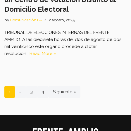
Domicilio Electoral
by
Comunicación FA
2 agosto, 2025
TRIBUNAL DE ELECCIONES INTERNAS DEL FRENTE
AMPLIO. A las diecisiete horas del dos de agosto de dos
mil veinticinco este órgano procede a dictar
resolución…
Read More »
1
2
3
4
Siguiente »