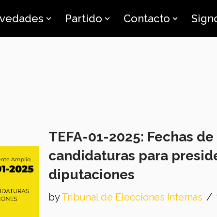
vedades
Partido
Contacto
Sign
TEFA-01-2025: Fechas de 
candidaturas para presid
diputaciones
by
Tribunal de Elecciones Internas