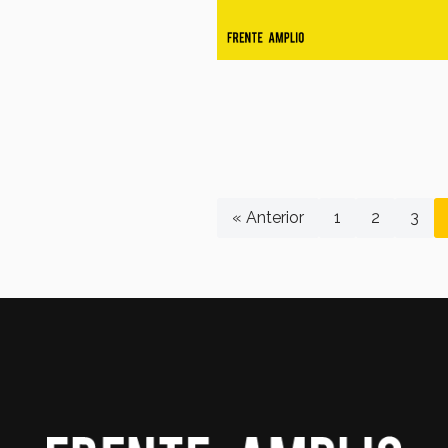
« Anterior
1
2
3