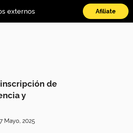
os externos
Afiliate
inscripción de
encia y
7 Mayo, 2025