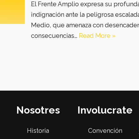
El Frente Amplio expresa su profund
indignación ante la peligrosa escalada
Medio, que amenaza con desencaden
consecuencias…
Read More »
Nosotres
Involucrate
Historia
Convención