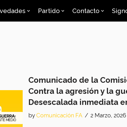
vedades
Partido
Contacto
Sign
Comunicado de la Comisió
Contra la agresión y la gu
Desescalada inmediata e
by
Comunicación FA
2 Marzo, 2026