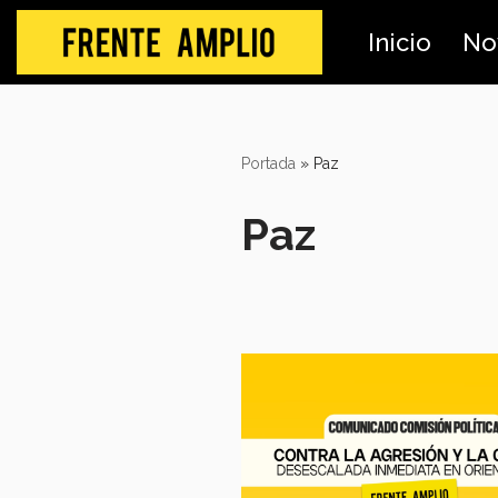
Inicio
No
Skip
to
content
Portada
»
Paz
Paz