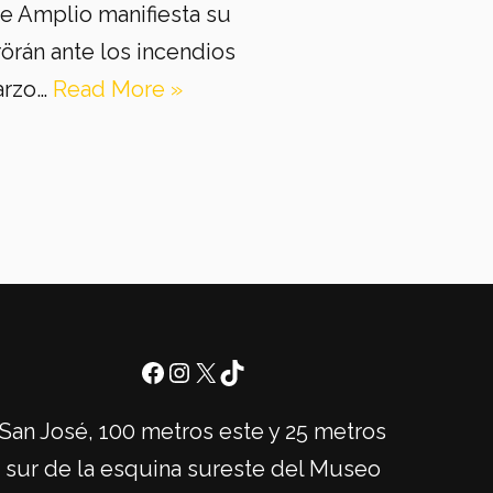
te Amplio manifiesta su
örán ante los incendios
arzo…
Read More »
San José, 100 metros este y 25 metros
sur de la esquina sureste del Museo