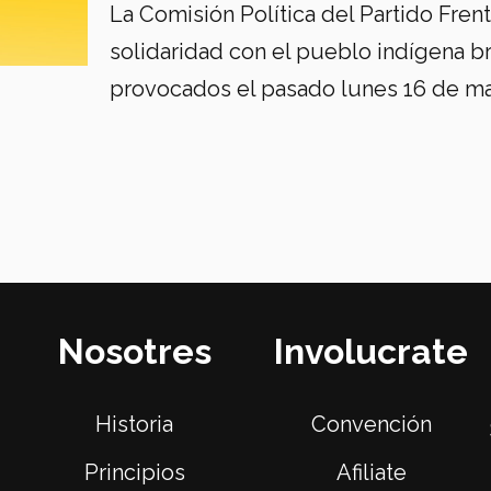
La Comisión Política del Partido Fren
solidaridad con el pueblo indígena br
provocados el pasado lunes 16 de m
Nosotres
Involucrate
Historia
Convención
Principios
Afiliate